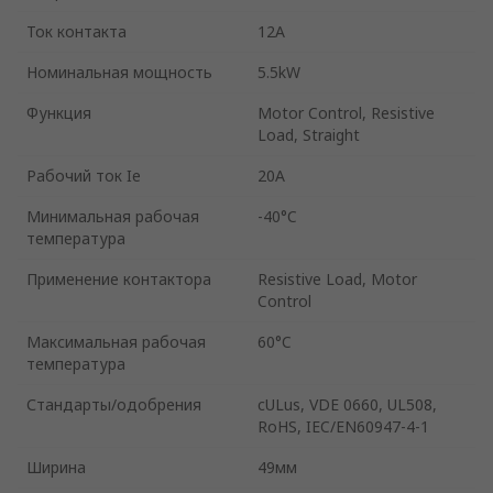
Ток контакта
12A
Номинальная мощность
5.5kW
Функция
Motor Control, Resistive
Load, Straight
Рабочий ток Ie
20A
Минимальная рабочая
-40°C
температура
Применение контактора
Resistive Load, Motor
Control
Максимальная рабочая
60°C
температура
Стандарты/одобрения
cULus, VDE 0660, UL508,
RoHS, IEC/EN60947-4-1
Ширина
49мм