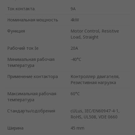
Ток контакта
9A
Номинальная мощность
4kW
Функция
Motor Control, Resistive
Load, Straight
Рабочий ток Ie
20A
Минимальная рабочая
-40°C
температура
Применение контактора
Контроллер двигателя,
Резистивная нагрузка
Максимальная рабочая
60°C
температура
Стандарты/одобрения
cULus, IEC/EN60947-4-1,
RoHS, UL508, VDE 0660
Ширина
45 mm