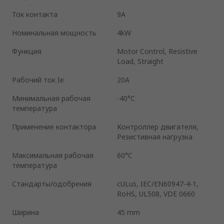
Ток контакта
9A
Номинальная мощность
4kW
Функция
Motor Control, Resistive
Load, Straight
Рабочий ток Ie
20A
Минимальная рабочая
-40°C
температура
Применение контактора
Контроллер двигателя,
Резистивная нагрузка
Максимальная рабочая
60°C
температура
Стандарты/одобрения
cULus, IEC/EN60947-4-1,
RoHS, UL508, VDE 0660
Ширина
45 mm